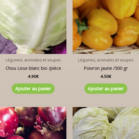
Légumes, aromates et soupes
Légumes, aromates et soupes
Chou Lisse blanc bio /pièce
Poivron jaune /500 gr
4.90
€
4.50
€
Ajouter au panier
Ajouter au panier