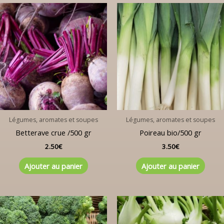
Légumes, aromates et soupes
Légumes, aromates et soupes
Betterave crue /500 gr
Poireau bio/500 gr
2.50
€
3.50
€
Ajouter au panier
Ajouter au panier