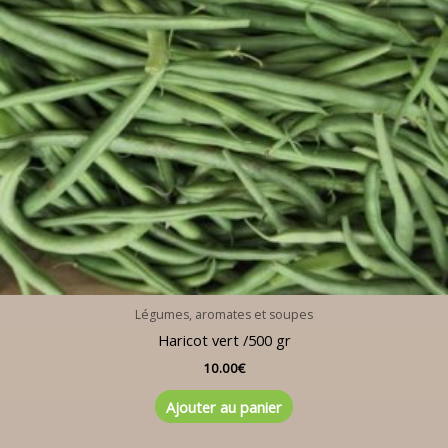
Légumes, aromates et soupes
Haricot vert /500 gr
10.00
€
Ajouter au panier