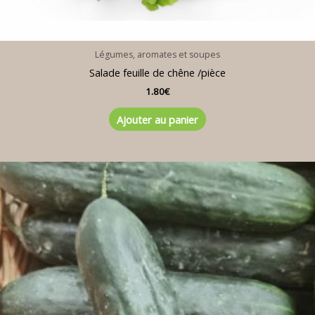
Légumes, aromates et soupes
Salade feuille de chêne /pièce
1.80
€
Ajouter au panier