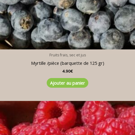
Fruits frais, sec et jus
Myrtille /pièce (barquette de 125 gr)
4.90
€
Ajouter au panier