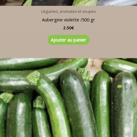
Légumes, aromates et soupes
Aubergine violette /500 gr
2.50
€
Ajouter au panier