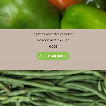
Légumes, aromates et soupes
Poivron vert /500 gr
4.50
€
Ajouter au panier