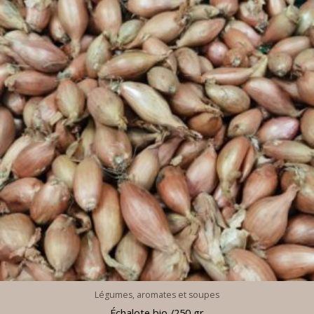
Légumes, aromates et soupes
Échalote bio /250 gr