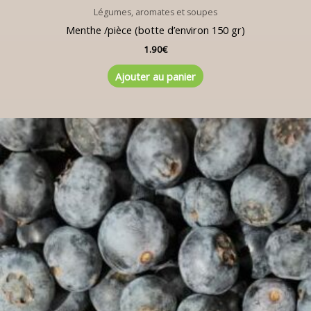
Légumes, aromates et soupes
Menthe /pièce (botte d’environ 150 gr)
1.90
€
Ajouter au panier