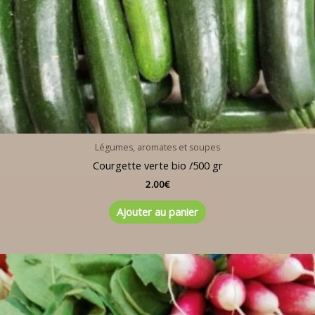
Légumes, aromates et soupes
Courgette verte bio /500 gr
2.00
€
Ajouter au panier