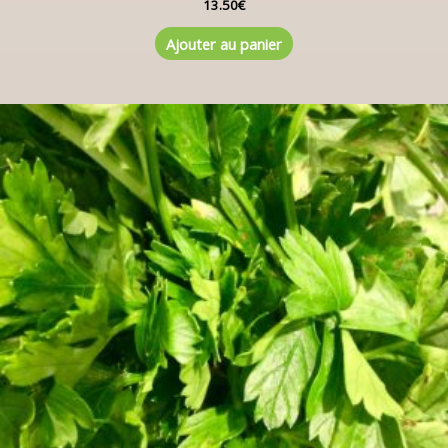
13.50
€
Ajouter au panier