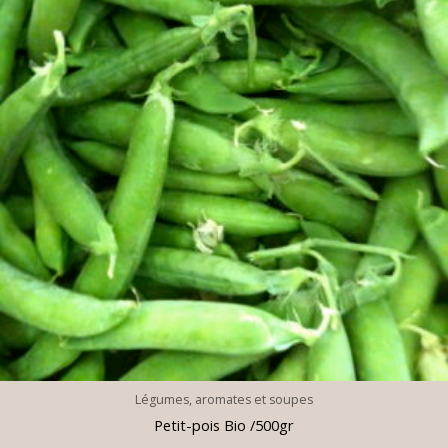
Légumes, aromates et soupes
Petit-pois Bio /500gr