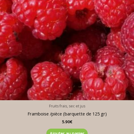
Fruits frais, sec et jus
Framboise /pièce (barquette de 125 gr)
5.90
€
Ajouter au panier