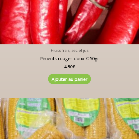
Fruits frais, sec et jus
Piments rouges doux /250gr
4.50
€
Ajouter au panier