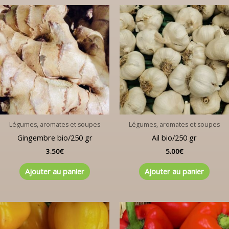
Légumes, aromates et soupes
Légumes, aromates et soupes
Gingembre bio/250 gr
Ail bio/250 gr
3.50
€
5.00
€
Ajouter au panier
Ajouter au panier