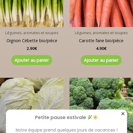
Légumes, aromates et soupes
Légumes, aromates et soupes
Oignon Cébette bio/pièce
Carotte fane bio/pièce
2.90
€
4.90
€
Ajouter au panier
Ajouter au panier
Petite pause estivale
Notre équipe prend quelques jours de vacances !