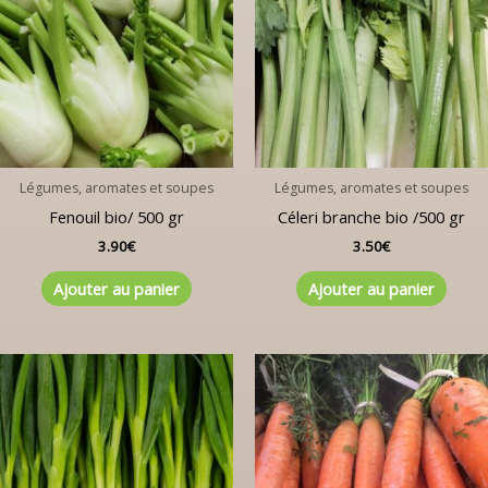
Légumes, aromates et soupes
Légumes, aromates et soupes
Fenouil bio/ 500 gr
Céleri branche bio /500 gr
3.90
€
3.50
€
Ajouter au panier
Ajouter au panier