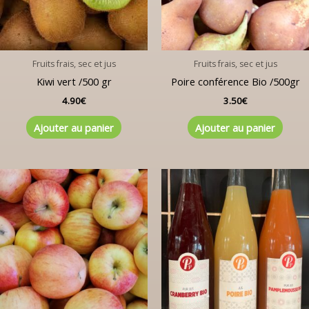
Fruits frais, sec et jus
Fruits frais, sec et jus
Kiwi vert /500 gr
Poire conférence Bio /500gr
4.90
€
3.50
€
Ajouter au panier
Ajouter au panier