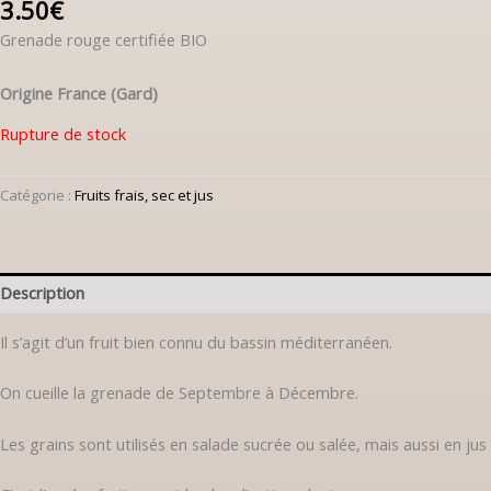
3.50
€
Grenade rouge certifiée BIO
Origine France (Gard)
Rupture de stock
Catégorie :
Fruits frais, sec et jus
Description
Il s’agit d’un fruit bien connu du bassin méditerranéen.
On cueille la grenade de Septembre à Décembre.
Les grains sont utilisés en salade sucrée ou salée, mais aussi en jus