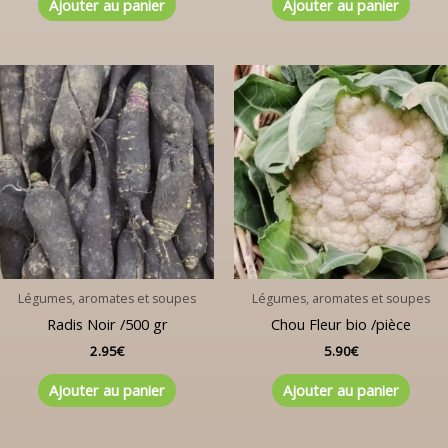
Ajouter au panier
Ajouter au panier
Légumes, aromates et soupes
Légumes, aromates et soupes
Radis Noir /500 gr
Chou Fleur bio /pièce
2.95
€
5.90
€
Ajouter au panier
Ajouter au panier