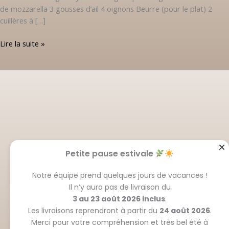
de mozzarella 3 gousses d’ail 4 oignons Beurre (pour le plat) 2
cuillères à […]
Lire la suite »
Petite pause estivale
Notre équipe prend quelques jours de vacances !
Il n’y aura pas de livraison du
3 au 23 août 2026 inclus
.
Les livraisons reprendront à partir du
24 août 2026
.
Merci pour votre compréhension et très bel été à