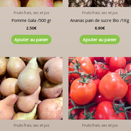
Fruits frais, sec et jus
Fruits frais, sec et jus
Pomme Gala /500 gr
Ananas pain de sucre Bio /1Kg
2.50
€
6.90
€
Ajouter au panier
Ajouter au panier
Fruits frais, sec et jus
Fruits frais, sec et jus