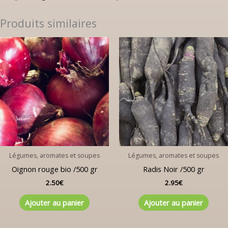
Produits similaires
Légumes, aromates et soupes
Légumes, aromates et soupes
Oignon rouge bio /500 gr
Radis Noir /500 gr
2.50
€
2.95
€
Ajouter au panier
Ajouter au panier