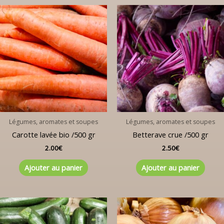
Légumes, aromates et soupes
Légumes, aromates et soupes
Carotte lavée bio /500 gr
Betterave crue /500 gr
2.00
€
2.50
€
Ajouter au panier
Ajouter au panier