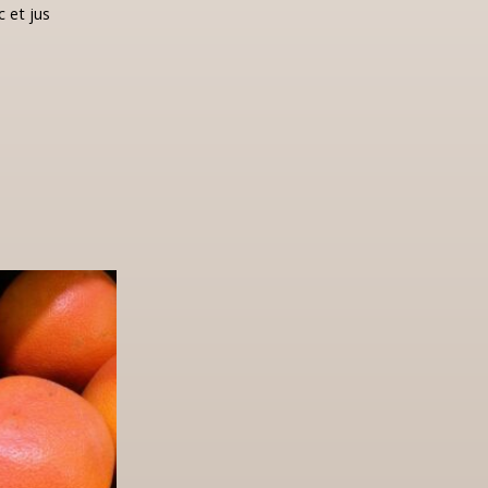
c et jus