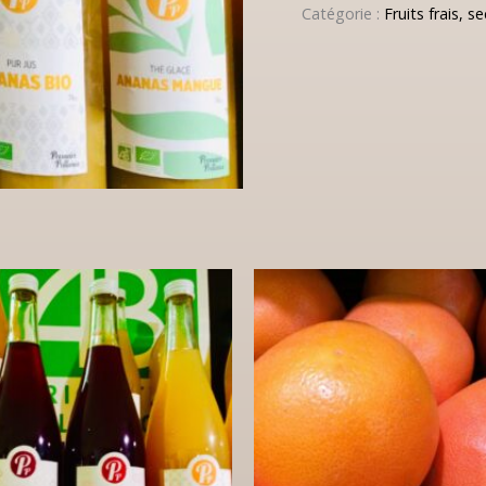
Catégorie :
Fruits frais, se