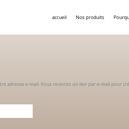
accueil
Nos produits
Pourqu
votre adresse e-mail. Vous recevrez un lien par e-mail pour 